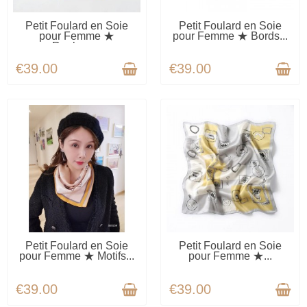
AVAILABLE
AVAILABLE
Petit Foulard en Soie
Petit Foulard en Soie
pour Femme ★
pour Femme ★ Bords...
Rouleau...
€39.00
€39.00
AVAILABLE
AVAILABLE
Petit Foulard en Soie
Petit Foulard en Soie
pour Femme ★ Motifs...
pour Femme ★...
€39.00
€39.00