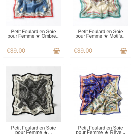
AVAILABLE
AVAILABLE
Petit Foulard en Soie
Petit Foulard en Soie
pour Femme ★ Ombre...
pour Femme ★ Motifs...
€39.00
€39.00
AVAILABLE
AVAILABLE
Petit Foulard en Soie
Petit Foulard en Soie
pour Femme ★...
pour Femme ★ Rêve...