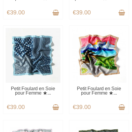
€39.00
€39.00
AVAILABLE
AVAILABLE
Petit Foulard en Soie
Petit Foulard en Soie
pour Femme ★...
pour Femme ★...
€39.00
€39.00