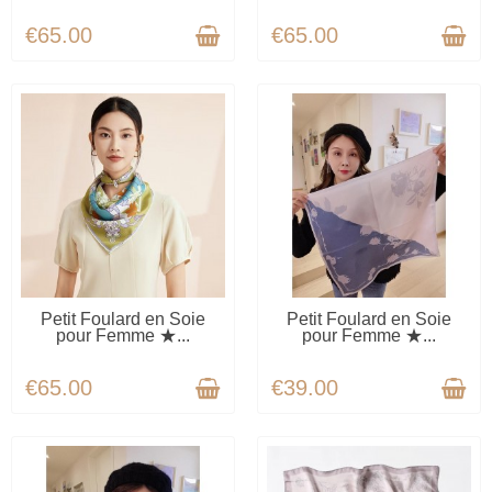
€65.00
€65.00
AVAILABLE
AVAILABLE
Petit Foulard en Soie
Petit Foulard en Soie
pour Femme ★...
pour Femme ★...
€65.00
€39.00