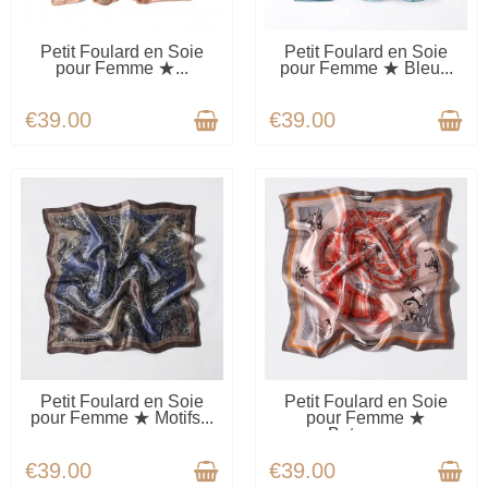
AVAILABLE
AVAILABLE
Petit Foulard en Soie
Petit Foulard en Soie
pour Femme ★...
pour Femme ★ Bleu...
€39.00
€39.00
AVAILABLE
AVAILABLE
Petit Foulard en Soie
Petit Foulard en Soie
pour Femme ★ Motifs...
pour Femme ★
Bateaux...
€39.00
€39.00