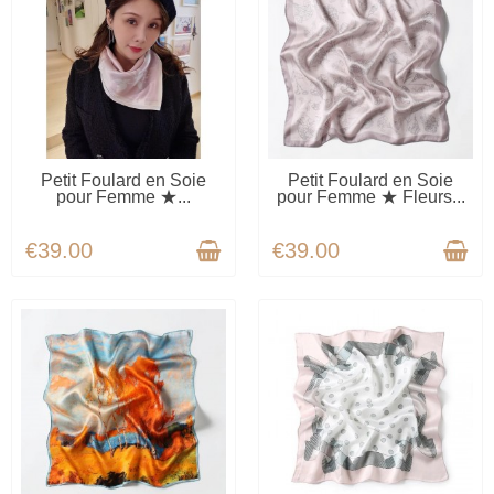
AVAILABLE
AVAILABLE
Petit Foulard en Soie
Petit Foulard en Soie
pour Femme ★...
pour Femme ★ Fleurs...
€39.00
€39.00