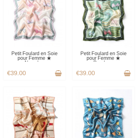
AVAILABLE
AVAILABLE
Petit Foulard en Soie
Petit Foulard en Soie
pour Femme ★
pour Femme ★
Nœuds...
Paroles...
€39.00
€39.00