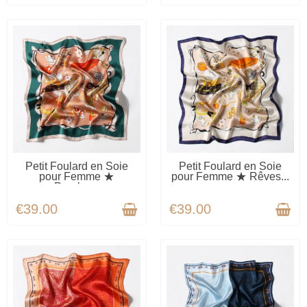
AVAILABLE
AVAILABLE
Petit Foulard en Soie
Petit Foulard en Soie
pour Femme ★
pour Femme ★ Rêves...
Paroles...
€39.00
€39.00