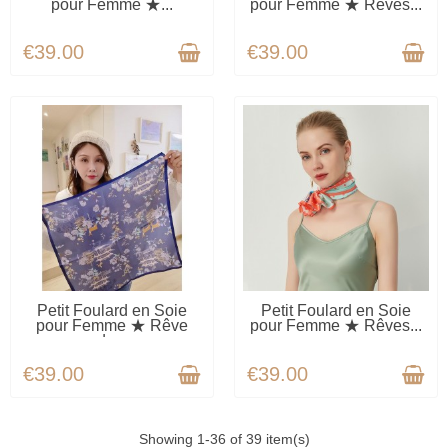
pour Femme ★...
pour Femme ★ Rêves...
€39.00
€39.00
AVAILABLE
AVAILABLE
Petit Foulard en Soie
Petit Foulard en Soie
pour Femme ★ Rêve
pour Femme ★ Rêves...
de...
€39.00
€39.00
Showing 1-36 of 39 item(s)