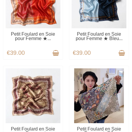
AVAILABLE
AVAILABLE
Petit Foulard en Soie
Petit Foulard en Soie
pour Femme ★...
pour Femme ★ Bleu...
€39.00
€39.00
AVAILABLE
AVAILABLE
Petit Foulard en Soie
Petit Foulard en Soie