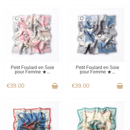
AVAILABLE
AVAILABLE
Petit Foulard en Soie
Petit Foulard en Soie
pour Femme ★...
pour Femme ★...
€39.00
€39.00