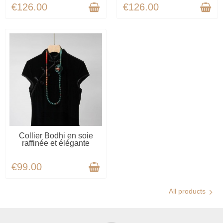
€126.00
€126.00
AVAILABLE
Collier Bodhi en soie
raffinée et élégante
€99.00
All products