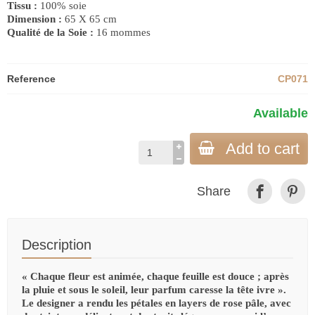
Tissu :
100% soie
Dimension :
65
X
65
cm
Qualité de la Soie :
1
6
mommes
Reference
CP071
Available
Add to cart
Share
Description
« Chaque fleur est animée, chaque feuille est douce ; après
la pluie et sous le soleil, leur parfum caresse la tête ivre ».
Le designer a rendu les pétales en layers de rose pâle, avec