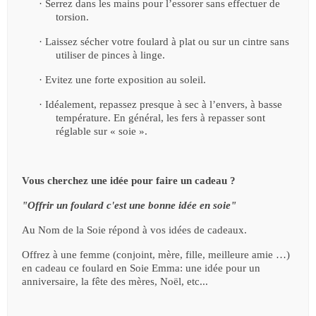
·
Serrez dans les mains pour l’essorer sans effectuer de
torsion.
·
Laissez sécher votre foulard à plat ou sur un cintre sans
utiliser de pinces à linge.
·
Evitez une forte exposition au soleil.
·
Idéalement, repassez presque à sec à l’envers, à basse
température. En général, les fers à repasser sont
réglable sur « soie ».
Vous cherchez une idée pour faire un cadeau ?
"Offrir un foulard c'est une bonne idée en soie"
Au Nom de la Soie répond à vos idées de cadeaux.
Offrez à une femme (conjoint, mère, fille, meilleure amie …)
en cadeau ce foulard en Soie
Emma
: une idée pour un
anniversaire, la fête des mères, Noël, etc...