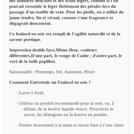
des teintures délicates et des traits légers, comme si l’on
pouvait ressentir le léger flottement des pétales lors du
passage d’un souffle de vent. Pour les pistils, on a utilisé du
jaune tendre, fin et vivant, comme s’une fragrance se
dégageait doucement.
Ce foulard en soie est rempli de l’agilité naturelle et de la
saveur poétique.
Impression double face,Même fleur, couleurs
différentes,D'une part, le rouge de l'aube ; d'autre part, le
vert de la belle papillon.
Saisonnalité : Printemps, Eté, Automne, Hiver
Comment Entretenir un Foulard en soie ?
·
Laver à froid.
·
Utilisez un produit recommandé pour la soie, ou, à
défaut, de la lessive liquide douce. Proscrivez le
savon, les détergents ou la lessive en poudre.
·
Frottez doucement à la main et rincez bien à l’eau claire.