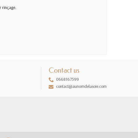
r rinçage.
Contact us
0668167599
contact@aunomdelasoie.com