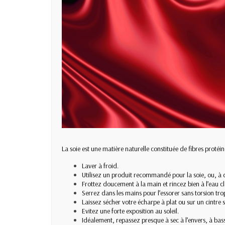
La soie est une matière naturelle constituée de fibres protéin
Laver à froid.
Utilisez un produit recommandé pour la soie, ou, à dé
Frottez doucement à la main et rincez bien à l’eau cl
Serrez dans les mains pour l’essorer sans torsion trop
Laissez sécher votre écharpe à plat ou sur un cintre sa
Evitez une forte exposition au soleil.
Idéalement, repassez presque à sec à l’envers, à bass