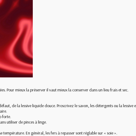
ées. Pour mieux la préserver il vaut mieux la conserver dans un lieu frais et sec.
faut, de la lessive liquide douce. Proscrivez le savon, les détergents ou la lessive 
aire.
 forte.
ns utiliser de pinces à linge.
e température. En général, les fers à repasser sont réglable sur « soie ».