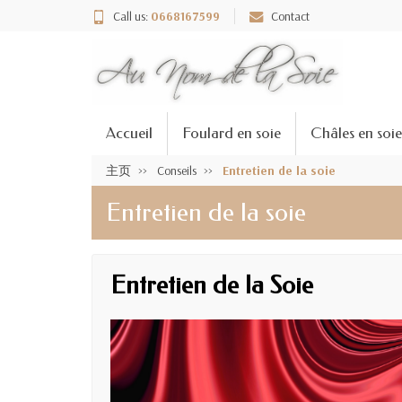
Call us:
0668167599
Contact
Accueil
Foulard en soie
Châles en soie
主页
Conseils
Entretien de la soie
Entretien de la soie
Entretien de la Soie