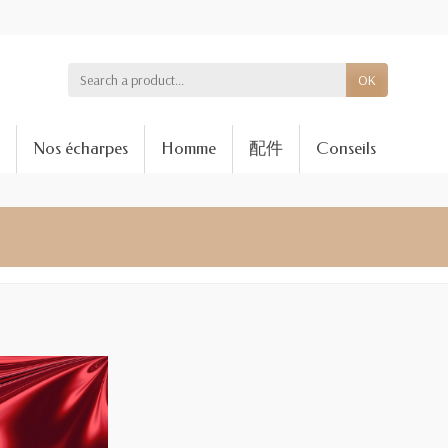
OK
Nos écharpes
Homme
配件
Conseils