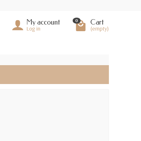
My account
Cart
0
Log in
(empty)