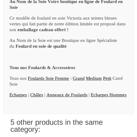
Au Nom de la Soie Votre boutique en ligne de Foulard en
Soie
Ce modèle de foulard en soie Victoria aux teintes bleues
vertes qui fait partie de notre édition limitée est proposé dans
son
emballage cadeau offert !
Au Nom de la Soie est une Boutique en ligne Spécialiste
du
Foulard en soie de qualité
Tous nos Foulards & Accessoires
Tous nos
Foulards Soie Femme
:
Grand
Medium
Petit
Carré
Soie
Echarpes
|
Châles
|
Anneaux de Foulards
|
Echarpes Hommes
5 other products in the same
category: