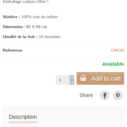
Emballage cadeau offert !
Matière :
100% soie de mûrier
Dimension :
88 X 88 cm
Qualité de la Soie :
16 mommes
Reference
CM143
Available
Add to cart
Share
Description