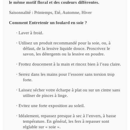
le même motif floral et des couleurs différentes.
Saisonnalité : Printemps, Eté, Automne, Hiver
Comment Entretenir un foulard en soie ?
·
Laver à froid.
·
Utilisez un produit recommandé pour la soie, ou, à
défaut, de la lessive liquide douce. Proscrivez le
savon, les détergents ou la lessive en poudre.
·
Frottez doucement à la main et rincez bien à l’eau claire.
·
Serrez dans les mains pour l’essorer sans torsion trop
forte.
·
Laissez sécher votre écharpe à plat ou sur un cintre sans
utiliser de pinces à linge.
·
Evitez une forte exposition au soleil.
·
Idéalement, repassez presque à sec à l’envers, à basse
température. En général, les fers à repasser sont
réglable sur « soie ».