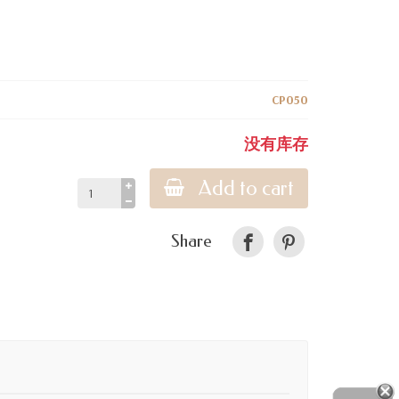
CP050
没有库存
Add to cart
Share