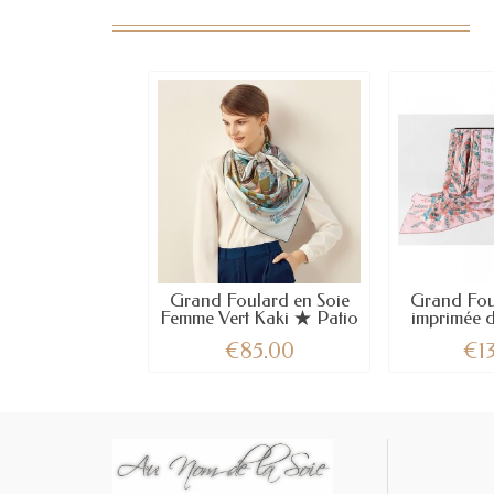
Grand Foulard en Soie
Grand Fou
Femme Vert Kaki ★ Patio
imprimée d
€85.00
€1