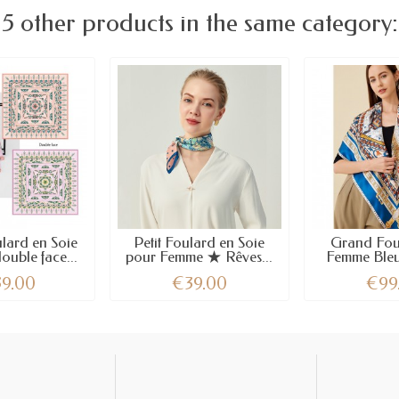
5 other products in the same category:
lard en Soie
Petit Foulard en Soie
Grand Fou
ouble face...
pour Femme ★ Rêves...
Femme Ble
39.00
€39.00
€99