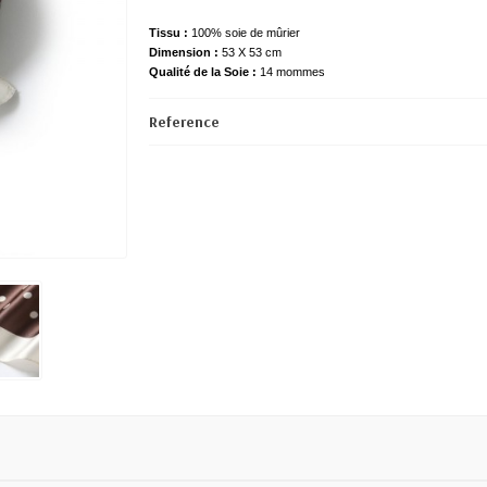
Tissu :
100% soie de mûrier
Dimension :
53 X 53 cm
Qualité de la Soie :
14 mommes
Reference