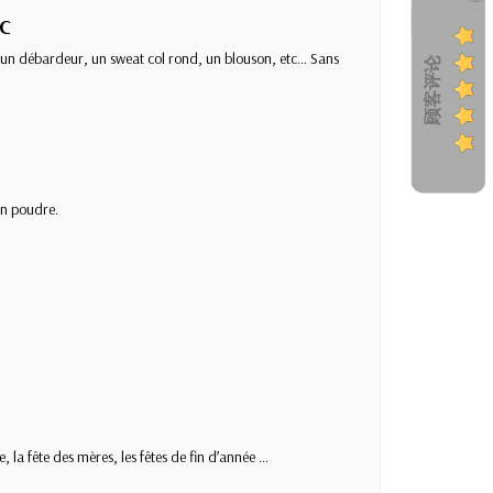
c
me un débardeur, un sweat col rond, un blouson, etc… Sans
顾客评论
en poudre.
a fête des mères, les fêtes de fin d’année ...