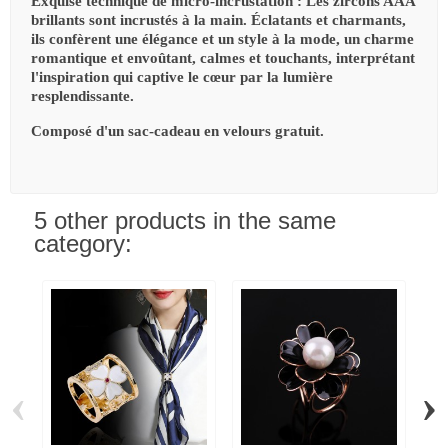
Exquise technique de micro-incrustation : Les zircons AAA
brillants sont incrustés à la main. Éclatants et charmants,
ils confèrent une élégance et un style à la mode, un charme
romantique et envoûtant, calmes et touchants, interprétant
l'inspiration qui captive le cœur par la lumière
resplendissante.
Composé d'un sac-cadeau en velours gratuit.
5 other products in the same
category:
‹
›