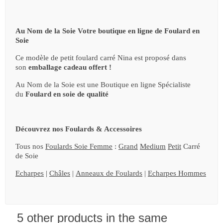
Au Nom de la Soie Votre boutique en ligne de Foulard en
Soie
Ce modèle de petit foulard carré Nina est proposé dans
son
emballage cadeau offert !
Au Nom de la Soie est une Boutique en ligne Spécialiste
du
Foulard en soie de qualité
Découvrez nos Foulards & Accessoires
Tous nos
Foulards Soie Femme
:
Grand
Medium
Petit
Carré
de Soie
Echarpes
|
Châles
|
Anneaux de Foulards
|
Echarpes Hommes
5 other products in the same