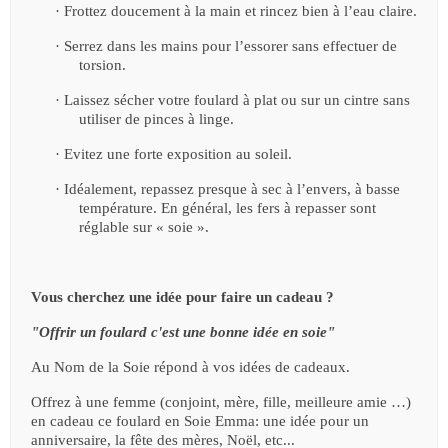
·
Frottez doucement à la main et rincez bien à l’eau claire.
·
Serrez dans les mains pour l’essorer sans effectuer de
torsion.
·
Laissez sécher votre foulard à plat ou sur un cintre sans
utiliser de pinces à linge.
·
Evitez une forte exposition au soleil.
·
Idéalement, repassez presque à sec à l’envers, à basse
température. En général, les fers à repasser sont
réglable sur « soie ».
Vous cherchez une idée pour faire un cadeau ?
"Offrir un foulard c'est une bonne idée en soie"
Au Nom de la Soie répond à vos idées de cadeaux.
Offrez à une femme (conjoint, mère, fille, meilleure amie …)
en cadeau ce foulard en Soie
Emma
: une idée pour un
anniversaire, la fête des mères, Noël, etc...