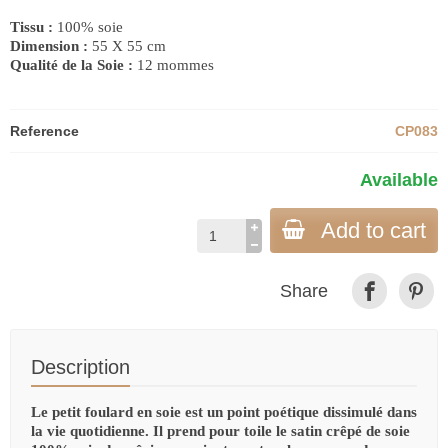
Tissu :
100% soie
Dimension :
55
X
55
cm
Qualité de la Soie :
12 mommes
Reference
CP083
Available
Add to cart
Share
Description
Le petit foulard en soie est un point poétique dissimulé dans
la vie quotidienne. Il prend pour toile le satin crêpé de soie