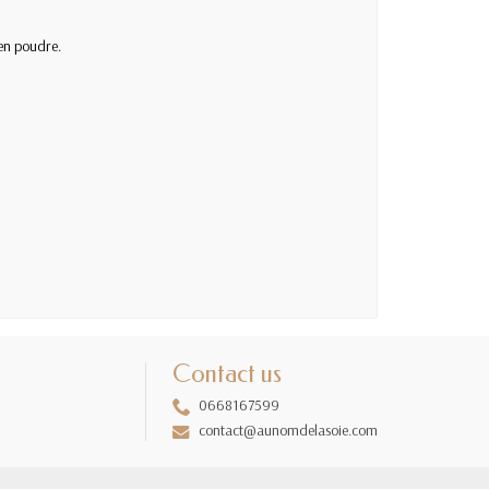
 en poudre.
Contact us
0668167599
contact@aunomdelasoie.com