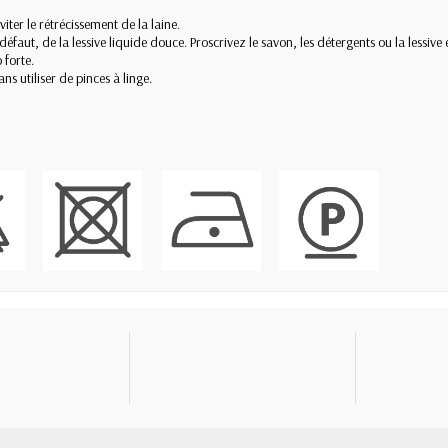
iter le rétrécissement de la laine.
éfaut, de la lessive liquide douce. Proscrivez le savon, les détergents ou la lessive
 forte.
ns utiliser de pinces à linge.