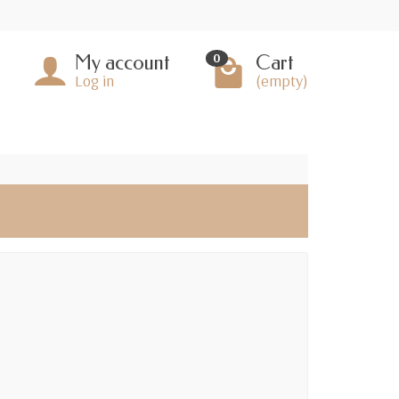
My account
Cart
0
Log in
(empty)