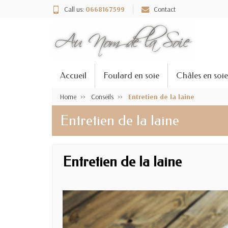
Call us:
0668167599
Contact
Accueil
Foulard en soie
Châles en soie
Home
Conseils
Entretien de la laine
Entretien de la laine
Entretien de la laine