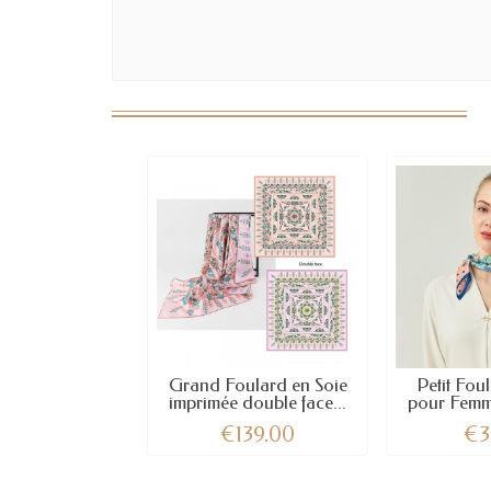
Grand Foulard en Soie
Petit Fou
imprimée double face...
pour Femm
€139.00
€3