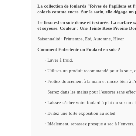
La collection de foulards "Rêves de Papillons et Pa
coloris comme encre. Sur le satin, elle dégage un
Le tissu est en soie dense et texturée. La surface s
et soyeuse. Couleur : Une Teinte Rose Pivoine D
Saisonnalité : Printemps, Eté, Automne, Hiver
Comment Entretenir un Foulard en soie ?
·
Laver à froid.
·
Utilisez un produit recommandé pour la soie, ou
·
Frottez doucement à la main et rincez bien à l’
·
Serrez dans les mains pour l’essorer sans effec
·
Laissez sécher votre foulard à plat ou sur un cin
·
Evitez une forte exposition au soleil.
·
Idéalement, repassez presque à sec à l’envers, à