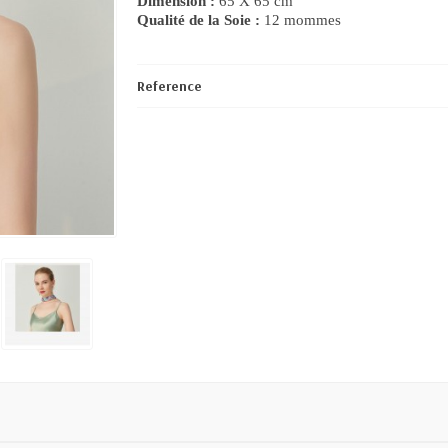
Dimension :
65 X 65 cm
Qualité de la Soie :
12 mommes
Reference