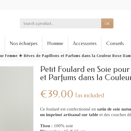
OK
Nos écharpes
Homme
Accessories
Conseils
our Femme ★ Rêves de Papillons et Parfums dans la Couleur Rose Dam
Petit Foulard en Soie pou
et Parfums dans la Coule
€39.00
Tax included
Ce foulard est confectionné en
satin de soie nat
un imprimé artisanal sur table
et des couches dé
Tissu :
100% soie