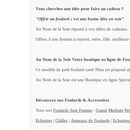
Vous cherchez une idée pour faire un cadeau ?
"Offrir un foulard c'est une bonne idée en soie"
Au Nom de la Soie répond à vos idées de cadeaux.
Offrez à une femme (conjoint, mère, fille, meilleu
Au Nom de la Soie Votre boutique en ligne de Fou
Ce modèle de petit foulard carré Nina est proposé 
Au Nom de la Soie est une Boutique en ligne Spécia
Découvrez nos Foulards & Accessoires
Tous nos
Foulards Soie Femme
:
Grand
Medium
Pet
Echarpes
|
Châles
|
Anneaux de Foulards
|
Echarpe