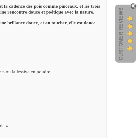
 et la cadence des pois comme pinceaux, et les trois
CUSTOMER REVIEWS
une rencontre douce et poétique avec la nature.
 une brillance douce, et au toucher, elle est douce
nts ou la lessive en poudre.
oie ».