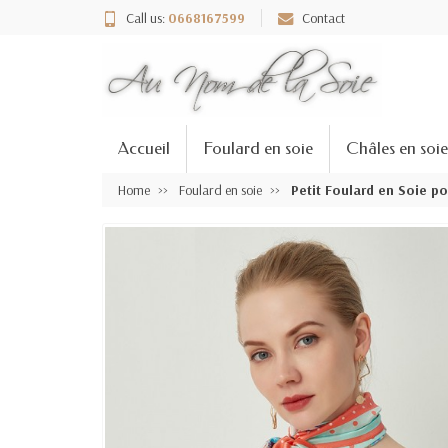
Call us:
0668167599
Contact
Accueil
Foulard en soie
Châles en soie
Home
Foulard en soie
Petit Foulard en Soie p