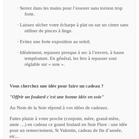
·
Serrez dans les mains pour l’essorer sans torsion trop
forte.
·
Laissez sécher votre écharpe à plat ou sur un cintre sans
utiliser de pinces à linge.
·
Evitez une forte exposition au soleil.
·
Idéalement, repassez presque à sec à l’envers, à basse
température. En général, les fers à repasser sont
réglable sur « soie ».
Vous cherchez une idée pour faire un cadeau ?
"Offrir un foulard c'est une bonne idée en soie"
Au Nom de la Soie répond à vos idées de cadeaux.
Faites plaisir à votre proche (conjoint, mère, grand-mère,
amie …) en cadeau ce grand foulard en Soie Flore : une idée
pour un remerciement, St Valentin, cadeau de fin d’année,
etc...