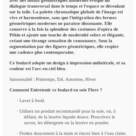
avec des motifs géométriques modernes évoque un
dialogue transversal dans le temps et l'espace se déroulant
sur la toile. La palette chromatique globale de l'image est
vive et harmonieuse, sans que l'intégration des formes
géométriques modernes ne paraisse dissonante. Elle
conserve à la fois la splendeur des costumes d'opéra de
Pékin et ajoute une touche de modernité sobre et élégante,
créant une étrange sensation de consonance. Sous la
segmentation par des figures géométriques, elle respire
une cadence plus contemporaine.
Ce foulard adopte un design à impression unilatérale, et sa
couleur est l'arc-en-ciel bleu.
Saisonnalité : Printemps, Eté, Automne, Hiver
Comment Entretenir ce foulard en soie Flore ?
·
Laver à froid.
·
Utilisez un produit recommandé pour la soie, ou, à
défaut, de la lessive liquide douce. Proscrivez le
savon, les détergents ou la lessive en poudre.
·
Frottez doucement à la main et rincez bien à l’eau claire.