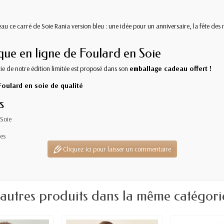
ce carré de Soie Rania version bleu : une idée pour un anniversaire, la fête des m
ue en ligne de Foulard en Soie
ie de notre édition limitée est proposé dans son
emballage cadeau offert !
Foulard en soie de qualité
s
Soie
es
Cliquez ici pour laisser un commentaire
 autres produits dans la même catégorie