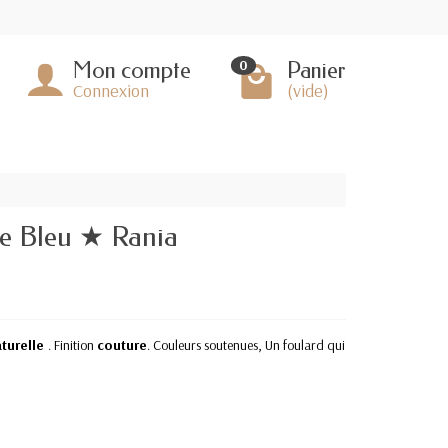
Mon compte
Panier
0
Connexion
(vide)
e Bleu ★ Rania
aturelle
. Finition
couture
. Couleurs soutenues, Un foulard qui