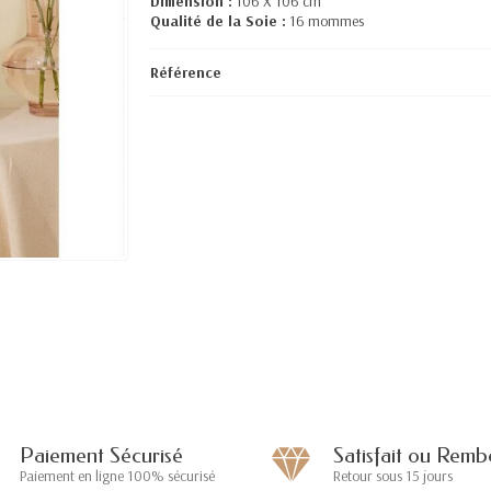
Dimension :
106 X 106 cm
Qualité de la Soie :
16 mommes
Référence
Paiement Sécurisé
Satisfait ou Remb
Paiement en ligne 100% sécurisé
Retour sous 15 jours