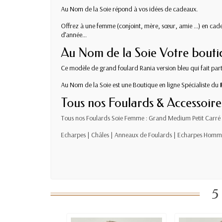
Au Nom de la Soie répond à vos idées de cadeaux.
Offrez à une femme (conjoint, mère, sœur, amie …) en cadeau 
d’année…
Au Nom de la Soie Votre boutiq
Ce modèle de grand foulard Rania version bleu qui fait part
Au Nom de la Soie est une Boutique en ligne Spécialiste du
Tous nos Foulards & Accessoire
Tous nos
Foulards Soie Femme
:
Grand
Medium
Petit
Carré 
Echarpes
|
Châles
|
Anneaux de Foulards
|
Echarpes Homm
5