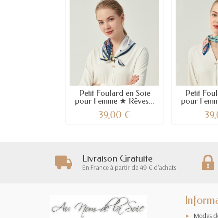
Petit Foulard en Soie
Petit Fou
pour Femme ★ Rêves...
pour Femm
39,00 €
39
Livraison Gratuite
En France à partir de 49 € d'achats
Inform
Modes de