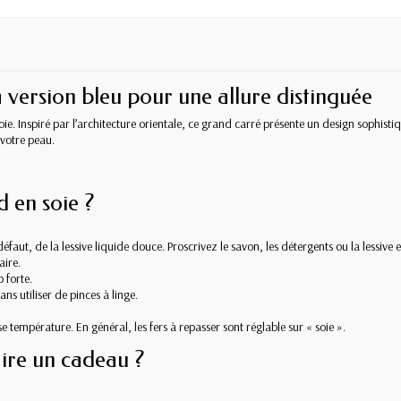
 version bleu pour une allure distinguée
ie. Inspiré par l’architecture orientale, ce grand carré présente un design sophist
votre peau.
 en soie ?
faut, de la lessive liquide douce. Proscrivez le savon, les détergents ou la lessive 
aire.
 forte.
ns utiliser de pinces à linge.
e température. En général, les fers à repasser sont réglable sur « soie ».
ire un cadeau ?