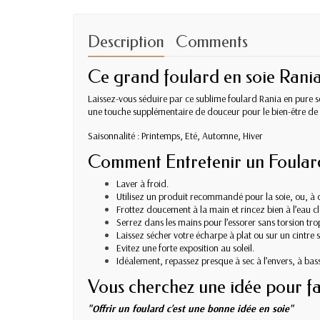
Description
Comments
Ce grand foulard en soie Rania
Laissez-vous séduire par ce sublime foulard Rania en pure so
une touche supplémentaire de douceur pour le bien-être de 
Saisonnalité : Printemps, Eté, Automne, Hiver
Comment Entretenir un Foulard
Laver à froid.
Utilisez un produit recommandé pour la soie, ou, à dé
Frottez doucement à la main et rincez bien à l’eau cl
Serrez dans les mains pour l’essorer sans torsion trop
Laissez sécher votre écharpe à plat ou sur un cintre sa
Evitez une forte exposition au soleil.
Idéalement, repassez presque à sec à l’envers, à bass
Vous cherchez une idée pour fa
"Offrir un foulard c'est une bonne idée en soie"