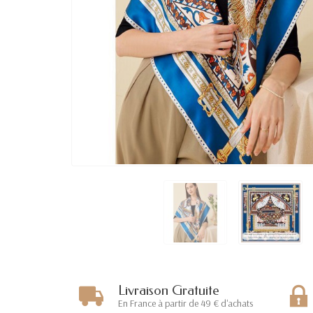
Livraison Gratuite
En France à partir de 49 € d'achats