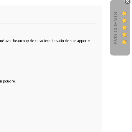
AVIS CLIENTS
iqué avec beaucoup de caractère. Le satin de soie apporte
en poudre.