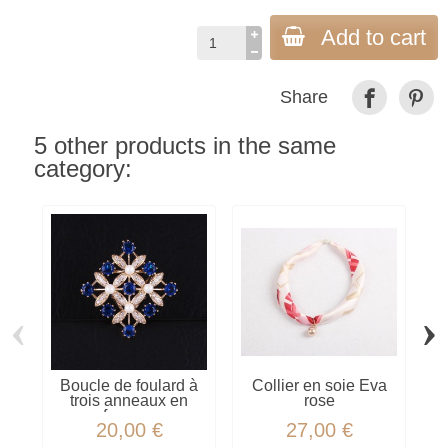
Add to cart
Share
5 other products in the same
category:
‹
›
Boucle de foulard à
Collier en soie Eva
trois anneaux en
rose
forme...
20,00 €
27,00 €