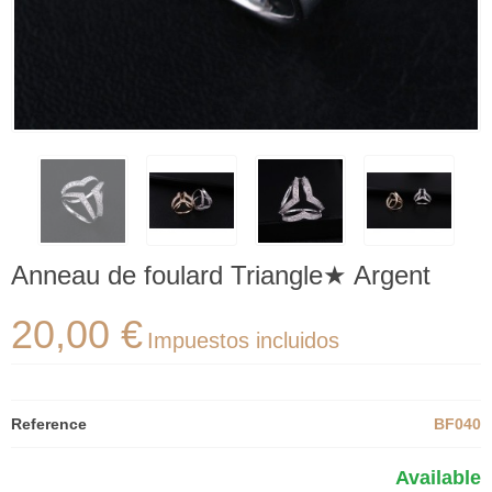
Anneau de foulard Triangle★ Argent
20,00 €
Impuestos incluidos
Reference
BF040
Available