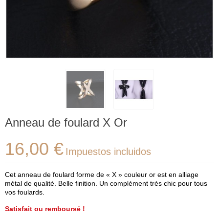
Anneau de foulard X Or
16,00 €
Impuestos incluidos
Cet anneau de foulard forme de « X » couleur or est en alliage
métal de qualité. Belle finition. Un complément très chic pour tous
vos foulards.
Satisfait ou remboursé !