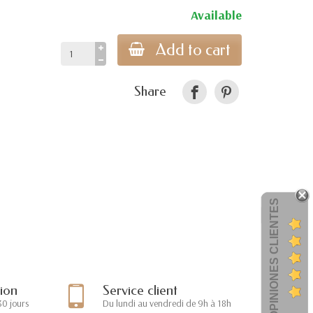
Available
Add to cart
Share
OPINIONES CLIENTES
tion
Service client
30 jours
Du lundi au vendredi de 9h à 18h