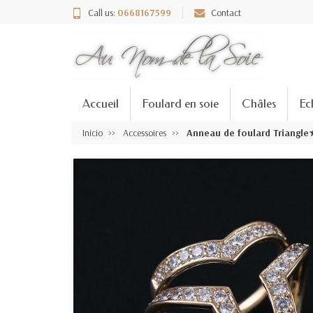
Call us:
0668167599
Contact
Accueil
Foulard en soie
Châles
Ec
Inicio
Accessoires
Anneau de foulard Triangle