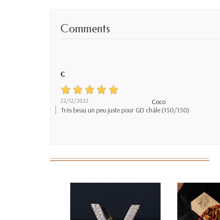
Comments
C
22/12/2022
Coco
Très beau un peu juste pour GD châle (150/150)