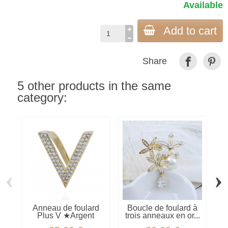
Available
Add to cart
Share
5 other products in the same
category:
‹
›
Anneau de foulard
Boucle de foulard à
Plus V ★Argent
trois anneaux en or...