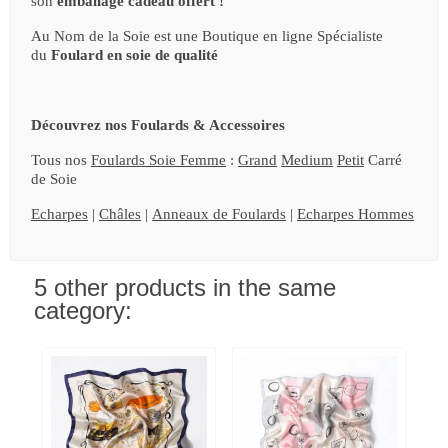
son
emballage cadeau offert !
Au Nom de la Soie est une Boutique en ligne Spécialiste
du
Foulard en soie de qualité
Découvrez nos Foulards & Accessoires
Tous nos
Foulards Soie Femme
:
Grand
Medium
Petit
Carré
de Soie
Echarpes
|
Châles
|
Anneaux de Foulards
|
Echarpes Hommes
5 other products in the same
category: