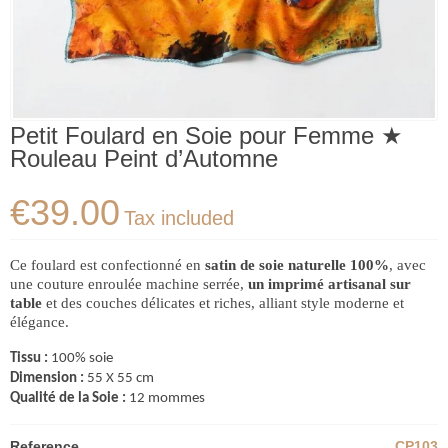
Petit Foulard en Soie pour Femme ★
Rouleau Peint d’Automne
€39.00
Tax included
Ce foulard est confectionné en
satin de soie naturelle 100%
, avec
une couture enroulée machine serrée,
un imprimé artisanal sur
table
et des couches délicates et riches, alliant style moderne et
élégance.
Tissu :
100% soie
Dimension :
55
X
55
cm
Qualité de la Soie :
12 mommes
Reference
CP103