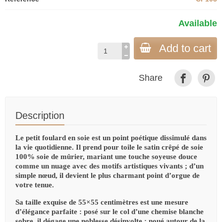
Available
Add to cart
Share
Description
Le petit foulard en soie est un point poétique dissimulé dans
la vie quotidienne. Il prend pour toile le satin crêpé de soie
100% soie de mûrier, mariant une touche soyeuse douce
comme un nuage avec des motifs artistiques vivants ; d’un
simple nœud, il devient le plus charmant point d’orgue de
votre tenue.
Sa taille exquise de 55×55 centimètres est une mesure
d’élégance parfaite : posé sur le col d’une chemise blanche
sobre, il dégage une noblesse désinvolte ; noué autour de la