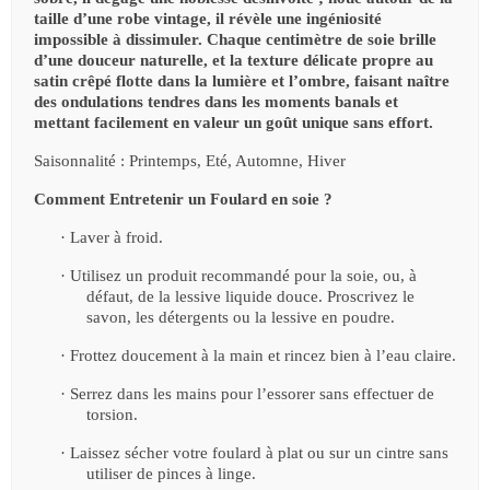
taille d’une robe vintage, il révèle une ingéniosité
impossible à dissimuler. Chaque centimètre de soie brille
d’une douceur naturelle, et la texture délicate propre au
satin crêpé flotte dans la lumière et l’ombre, faisant naître
des ondulations tendres dans les moments banals et
mettant facilement en valeur un goût unique sans effort.
Saisonnalité : Printemps, Eté, Automne, Hiver
Comment Entretenir un Foulard en soie ?
·
Laver à froid.
·
Utilisez un produit recommandé pour la soie, ou, à
défaut, de la lessive liquide douce. Proscrivez le
savon, les détergents ou la lessive en poudre.
·
Frottez doucement à la main et rincez bien à l’eau claire.
·
Serrez dans les mains pour l’essorer sans effectuer de
torsion.
·
Laissez sécher votre foulard à plat ou sur un cintre sans
utiliser de pinces à linge.