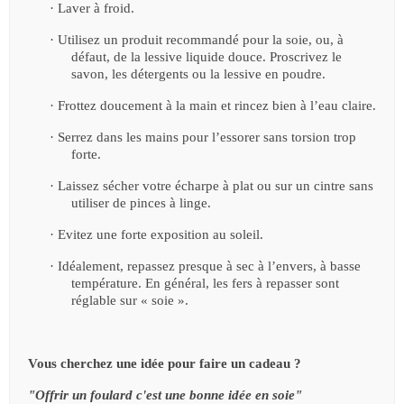
·
Laver à froid.
·
Utilisez un produit recommandé pour la soie, ou, à
défaut, de la lessive liquide douce. Proscrivez le
savon, les détergents ou la lessive en poudre.
·
Frottez doucement à la main et rincez bien à l’eau claire.
·
Serrez dans les mains pour l’essorer sans torsion trop
forte.
·
Laissez sécher votre écharpe à plat ou sur un cintre sans
utiliser de pinces à linge.
·
Evitez une forte exposition au soleil.
·
Idéalement, repassez presque à sec à l’envers, à basse
température. En général, les fers à repasser sont
réglable sur « soie ».
Vous cherchez une idée pour faire un cadeau ?
"Offrir un foulard c'est une bonne idée en soie"