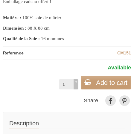
Emballage cadeau offert !
Matière :
100% soie de mûrier
Dimension :
88 X 88 cm
Qualité de la Soie :
16 mommes
Reference
CM151
Available
Add to cart
Share
Description