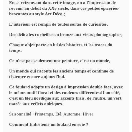
En se retrouvant dans cette image, on a l
’
impression de
revenir au début du XXe siècle, dans ces petites épiceries-
brocantes au style Art Déco ;
L
’
intérieur est rempli de toutes sortes de curiosités,
Des délicates corbeilles en bronze aux vieux phonographes,
Chaque objet porte en lui des histoires et les traces du
temps.
Ce n
’
est pas seulement une peinture, c
’
est un monde,
Un monde qui raconte les anciens temps et continue de
charmer encore aujourd
’
hui.
Ce foulard adopte un design à impression double face, avec
le même motif floral et des couleurs différentes:D'un côté,
c'est un bleu nordique aux accents frais, de l'autre, un vert
marée aux reflets oniriques.
Saisonnalité : Printemps, Eté, Automne, Hiver
Comment Entretenir un foulard en soie ?