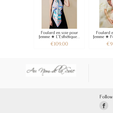
Foulard en soie pour
Foulard e
femme ★ L'Esthétique...
femme ★ Fo
€109.00
€9
Follow