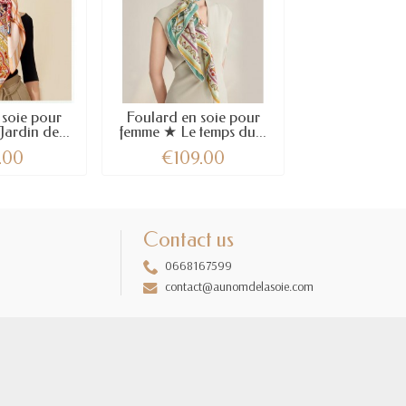
 soie pour
Foulard en soie pour
ardin de...
femme ★ Le temps du...
.00
€109.00
Contact us
0668167599
contact@aunomdelasoie.com