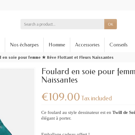
OK
Nos écharpes
Homme
Accessories
Conseils
d en soie pour femme ★ Rêve Flottant et Fleurs Naissantes
Foulard en soie pour femm
Naissantes
€109.00
Tax included
Ce foulard au style dessinateur est en
Twill de So
élégant à porter.
Emballage cadeau offert !