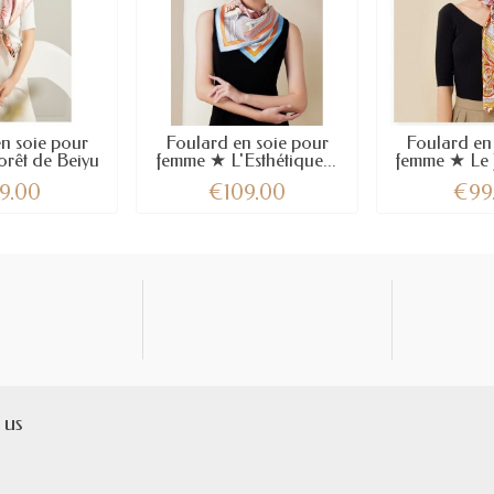
n soie pour
Foulard en soie pour
Foulard en
rêt de Beiyu
femme ★ L'Esthétique...
femme ★ Le J
9.00
€109.00
€99
 us