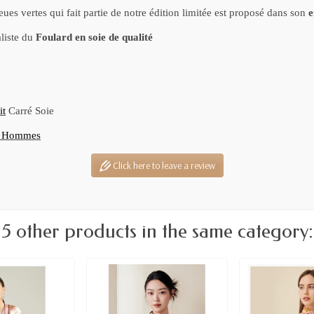
ues vertes qui fait partie de notre édition limitée est proposé dans son
e
liste du
Foulard en soie de qualité
it
Carré Soie
s Hommes
Click here to leave a review
5 other products in the same category: