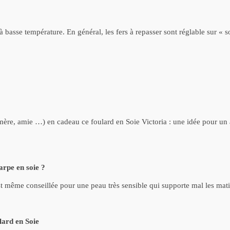
 basse température. En général, les fers à repasser sont réglable sur « s
-mère, amie …) en cadeau ce foulard en Soie Victoria : une idée pour un 
arpe en soie ?
est même conseillée pour une peau très sensible qui supporte mal les mati
lard en Soie