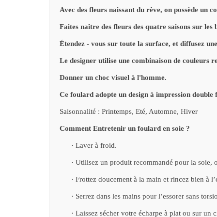
Avec des fleurs naissant du rêve, on possède un con
Faites naître des fleurs des quatre saisons sur le
Étendez - vous sur toute la surface, et diffusez u
Le designer utilise une combinaison de couleurs ref
Donner un choc visuel à l'homme.
Ce foulard adopte un design à impression double fa
Saisonnalité : Printemps, Eté, Automne, Hiver
Comment Entretenir un foulard en soie ?
·
Laver à froid.
·
Utilisez un produit recommandé pour la soie, ou
·
Frottez doucement à la main et rincez bien à l’
·
Serrez dans les mains pour l’essorer sans torsio
·
Laissez sécher votre écharpe à plat ou sur un ci