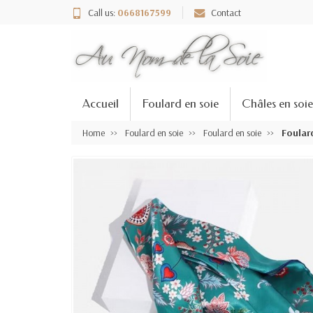
Call us:
0668167599
Contact
Accueil
Foulard en soie
Châles en soie
Home
Foulard en soie
Foulard en soie
Foular