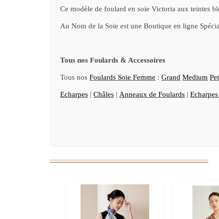
Ce modèle de foulard en soie Victoria aux teintes ble
Au Nom de la Soie est une Boutique en ligne Spécia
Tous nos Foulards & Accessoires
Tous nos
Foulards Soie Femme
:
Grand
Medium
Pet
Echarpes
|
Châles
|
Anneaux de Foulards
|
Echarpe