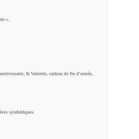
oie ».
anniversaire, St Valentin, cadeau de fin d’année,
ères synthétiques.