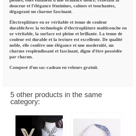
pleines, elles émanent d'une brillance douce, reflétant la
douceur et l'élégance féminines, calmes et touchantes,
dégageant un charme fascinant.
Électroplâture en or véritable et tenue de couleur
durableAvec la technologie d'électroplâture multicouche en
or véritable, la surface est pleine et brillante. La tenue de
couleur est durable et la texture est excellente. De qualité
noble, elle confère une élégance et une modernité, un
charme resplendissant et fascinant, digne d'être possédée
par chacun.
Composé d'un sac-cadeau en velours gratuit.
5 other products in the same
category: