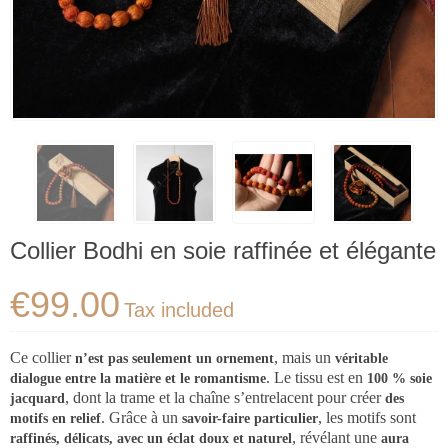
Collier Bodhi en soie raffinée et élégante
€99.00
Tax included
Ce collier
, mais un
n’est pas seulement un ornement
véritable
. Le tissu est en
dialogue entre la matière et le romantisme
100 % soie
, dont la trame et la chaîne s’entrelacent pour créer
jacquard
des
. Grâce à un
, les motifs sont
motifs en relief
savoir-faire particulier
, révélant une
raffinés, délicats, avec un éclat doux et naturel
aura