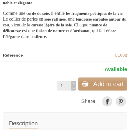
.
noble et élégante
Comme une
, il enfile
.
corde de soie
les fragments poétiques de la vie
Le collier de perles en
, une
soie raffinée
tendresse enroulée autour du
, vient de la
. Chaque
cou
caresse légère de la soie
nuance de
est une
, qui fait
délicatesse
fusion de nature et d’artisanat
éclore
.
l’élégance dans le silence
Reference
CL002
Available
Add to cart
Share
Description