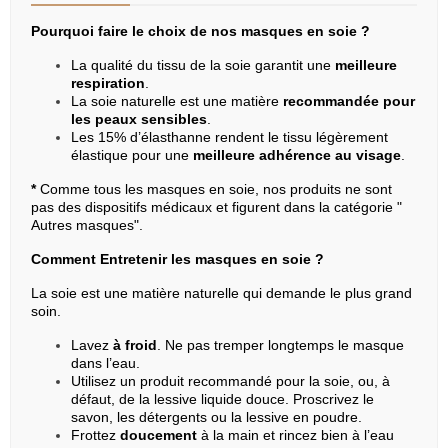
Pourquoi faire le choix de nos masques en soie ?
La qualité du tissu de la soie garantit une
meilleure
respiration
.
La soie naturelle est une matière
recommandée pour
les peaux sensibles
.
Les 15% d’élasthanne rendent le tissu légèrement
élastique pour une
meilleure adhérence au visage
.
*
Comme tous les masques en soie, nos produits ne sont
pas des dispositifs médicaux et figurent dans la catégorie "
Autres masques".
Comment Entretenir les masques en soie ?
La soie est une matière naturelle qui demande le plus grand
soin.
Lavez
à froid
. Ne pas tremper longtemps le masque
dans l’eau.
Utilisez un produit recommandé pour la soie, ou, à
défaut, de la lessive liquide douce. Proscrivez le
savon, les détergents ou la lessive en poudre.
Frottez
doucement
à la main et rincez bien à l’eau