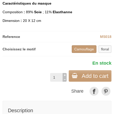
Caractéristiques du masque
Composition
:
89%
Soie
; 11%
Elasthanne
Dimension
:
20 X 12 cm
Reference
MS018
Choisissez le motif
Camouflage
floral
En stock
Add to cart
Share
Description