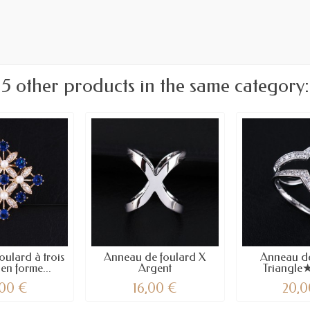
5 other products in the same category:
oulard à trois
Anneau de foulard X
Anneau de
en forme...
Argent
Triangle
,00 €
16,00 €
20,0