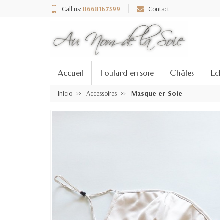
Call us:
0668167599
Contact
Accueil
Foulard en soie
Châles
Ec
Inicio
Accessoires
Masque en Soie