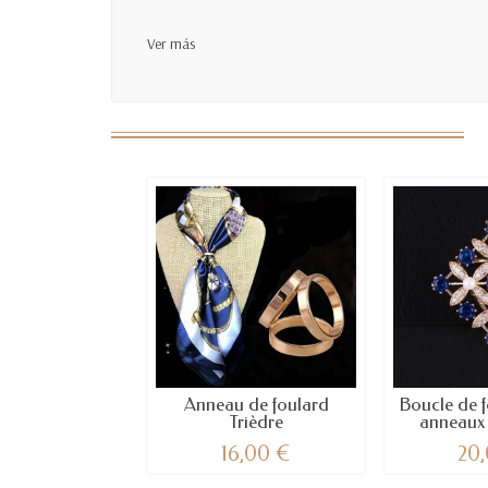
Ver más
Anneau de foulard
Boucle de f
Trièdre
anneaux 
16,00 €
20