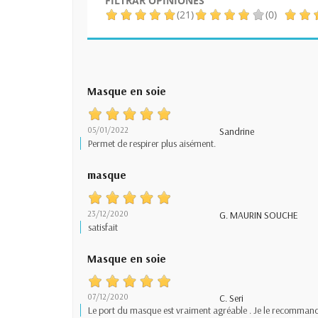
FILTRAR OPINIONES
(21)
(0)
Masque en soie
05/01/2022
Sandrine
Permet de respirer plus aisément.
masque
23/12/2020
G. MAURIN SOUCHE
satisfait
Masque en soie
07/12/2020
C. Seri
Le port du masque est vraiment agréable . Je le recomman