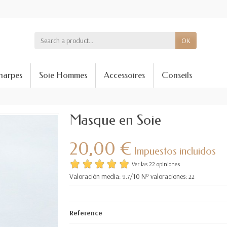
OK
harpes
Soie Hommes
Accessoires
Conseils
Masque en Soie
20,00 €
Impuestos incluidos
Ver las 22 opiniones
Valoración media:
/10 Nº valoraciones:
9.7
22
Reference