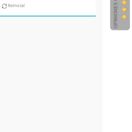
OPINIONES CLIENTES
Reinicial