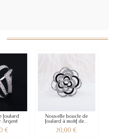
 foulard
Nouvelle boucle de
★ Argent
foulard à motif de...
0 €
20,00 €