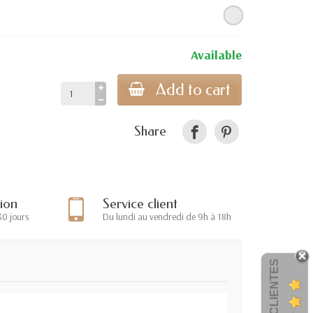
Available
Add to cart
Share
tion
Service client
30 jours
Du lundi au vendredi de 9h à 18h